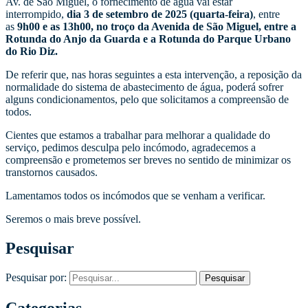
Av. de São Miguel, o fornecimento de água vai estar
interrompido,
dia 3 de setembro de 2025 (quarta-feira)
, entre
as
9h00
e as 13h00, no troço da Avenida de São Miguel, entre a
Rotunda do Anjo da Guarda e a Rotunda do Parque Urbano
do Rio Diz.
De referir que, nas horas seguintes a esta intervenção, a reposição da
normalidade do sistema de abastecimento de água, poderá sofrer
alguns condicionamentos, pelo que solicitamos a compreensão de
todos.
Cientes que estamos a trabalhar para melhorar a qualidade do
serviço, pedimos desculpa pelo incómodo, agradecemos a
compreensão e prometemos ser breves no sentido de minimizar os
transtornos causados.
Lamentamos todos os incómodos que se venham a verificar.
Seremos o mais breve possível.
Pesquisar
Pesquisar por: