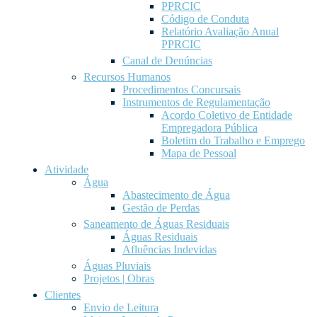
PPRCIC
Código de Conduta
Relatório Avaliação Anual
PPRCIC
Canal de Denúncias
Recursos Humanos
Procedimentos Concursais
Instrumentos de Regulamentação
Acordo Coletivo de Entidade
Empregadora Pública
Boletim do Trabalho e Emprego
Mapa de Pessoal
Atividade
Água
Abastecimento de Água
Gestão de Perdas
Saneamento de Águas Residuais
Águas Residuais
Afluências Indevidas
Águas Pluviais
Projetos | Obras
Clientes
Envio de Leitura