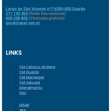
Largo de São Vicente nº7 6300-600 Guarda
271 143 450
(Rede fixa nacional)
800 208 800
(Chamada gratuita)
geral@apal-sim.pt
LINKS
CM Celorico da Beira
CM Guarda
CM Manteigas
CM Sabugal
Atendimento
FAQ
ERSAR
APA