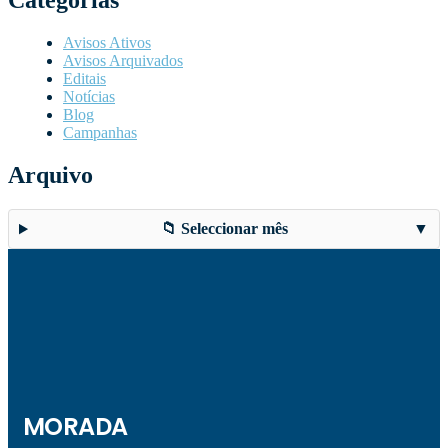
Categorias
Avisos Ativos
Avisos Arquivados
Editais
Notícias
Blog
Campanhas
Arquivo
📁 Seleccionar mês
▼
MORADA