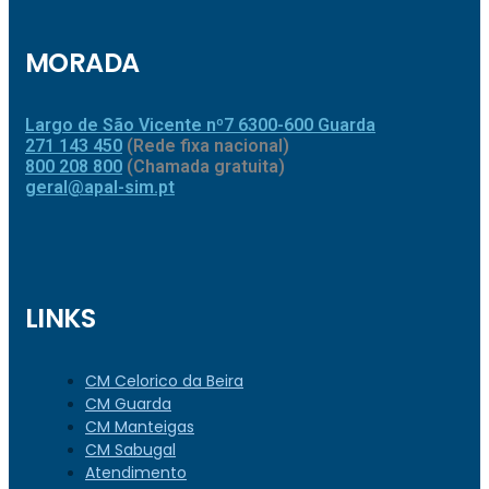
MORADA
Largo de São Vicente nº7 6300-600 Guarda
271 143 450
(Rede fixa nacional)
800 208 800
(Chamada gratuita)
geral@apal-sim.pt
LINKS
CM Celorico da Beira
CM Guarda
CM Manteigas
CM Sabugal
Atendimento