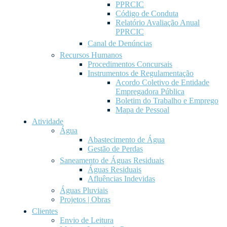
PPRCIC
Código de Conduta
Relatório Avaliação Anual
PPRCIC
Canal de Denúncias
Recursos Humanos
Procedimentos Concursais
Instrumentos de Regulamentação
Acordo Coletivo de Entidade
Empregadora Pública
Boletim do Trabalho e Emprego
Mapa de Pessoal
Atividade
Água
Abastecimento de Água
Gestão de Perdas
Saneamento de Águas Residuais
Águas Residuais
Afluências Indevidas
Águas Pluviais
Projetos | Obras
Clientes
Envio de Leitura