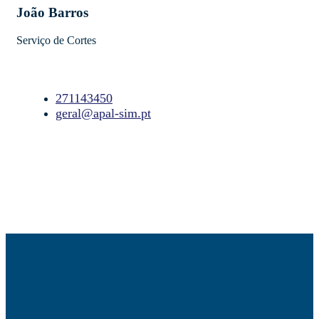
João Barros
Serviço de Cortes
271143450
geral@apal-sim.pt
Guardar Contacto